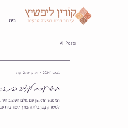
בית
All Posts
1 באפר׳ 2024
זמן קריאה 2 דקות
חמישה ערכים לעיצוב הבית בגי
למשחק בְּבַּרְבִּיּוֹת והצורך ליצור בי