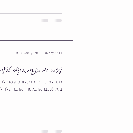
14 במרץ 2024
זמן קריאה 3 דקות
עיצוב חדר תינוקות בגישה טבעית
בגיל 6. כבר אז בלטה האהבה שלה למשחק בּבַּרְבִּיּוֹת והצורך ליצור בית...