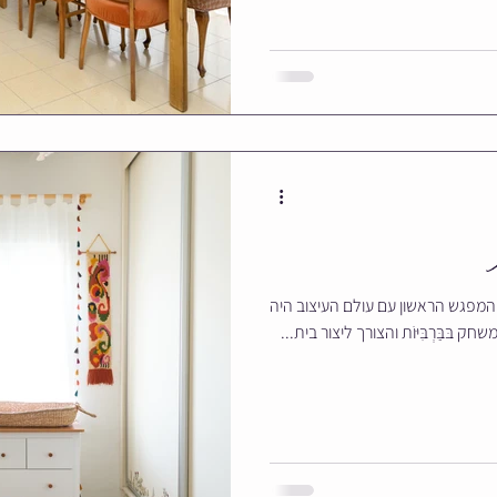
כתבה מתוך מגזין העיצוב מיס מנדלה המפגש הראשון עם עולם העיצוב היה