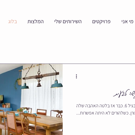
מי אני
פרויקטים
השירותים שלי
המלצות
בלוג
שה טבעית
המפגש הראשון עם עולם העיצוב היה בגיל 6. כבר אז בלטה האהבה שלה
ת עבורן. כשלהורים לא היתה אפשרות...