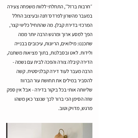
״חרבות ברזל״, התחלתי ללוות משפחה צעירה
במעבר מהשרון לפרדס־חנה ובעיצוב החלל
המרכזי בדירת קבלן. מה שהתחיל כליווי קצר,
הפך למסע ארוך ומרגש הרבה יותר ממה
שתכננו: מילואים, הריונות, עיכובים בבנייה
ולידות. לאט ובסבלנות, בתוך מציאות משתנה,
הדירה קיבלה צורה והפכה לבית עם נשמה -
הרבה מעבר לעוד דירה קבלניסטית. קשה
להסביר במילים את תחושת עור הברווז
שליוותה אותי בכל ביקור בדירה - אבל אין ספק
שזה הסימן הכי ברור לכך שנוצר כאן משהו
מרגש, מדויק וטוב.