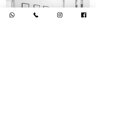
דירת נופש בשחור לבן
בואי נכיר
שם
מספר טלפון